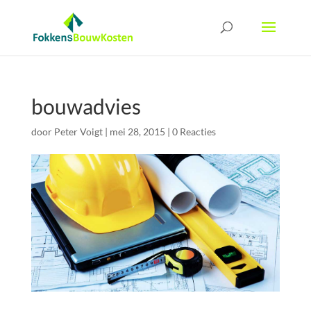
bouwadvies
door
Peter Voigt
|
mei 28, 2015
|
0 Reacties