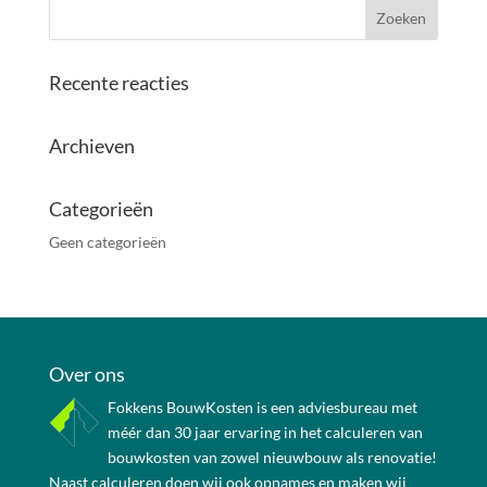
Recente reacties
Archieven
Categorieën
Geen categorieën
Over ons
Fokkens BouwKosten is een adviesbureau met
méér dan 30 jaar ervaring in het calculeren van
bouwkosten van zowel nieuwbouw als renovatie!
Naast calculeren doen wij ook opnames en maken wij