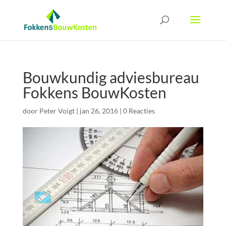
Bouwkundig adviesbureau
Fokkens BouwKosten
door
Peter Voigt
|
jan 26, 2016
|
0 Reacties