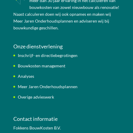
méér dan 30 jaar ervaring in het calculeren van
bouwkosten van zowel nieuwbouw als renovatie!
Naast calculeren doen wij ook opnames en maken wij
Meer Jaren Onderhoudsplannen en adviseren wij bij
bouwkundige geschillen.
Onze dienstverlening
Inschrijf- en directiebegrotingen
Bouwkosten management
Analyses
Meer Jaren Onderhoudsplannen
Overige advieswerk
Contact informatie
Fokkens BouwKosten B.V.