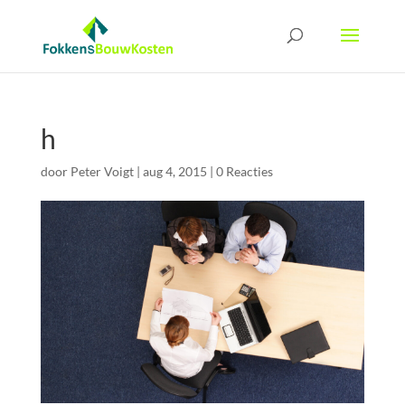
h
door
Peter Voigt
|
aug 4, 2015
|
0 Reacties